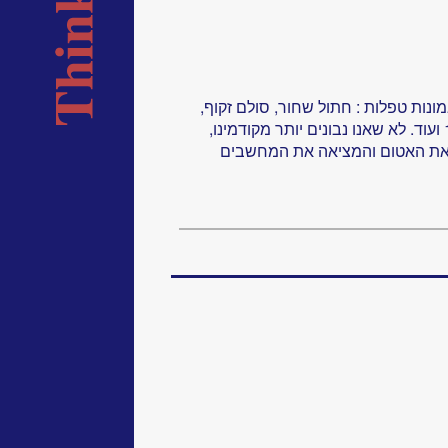
ונות טפלות : חתול שחור, סולם זקוף,
טפו־טפו־טפו, הקש בעץ, מספר 13 ועוד. לא שאנו נבונים יותר מקודמינו,
את האטום והמציאה את המחשבים