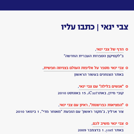
Toggle
navigation
לאחר
מותו
על
צבי
ינאי
לאחר