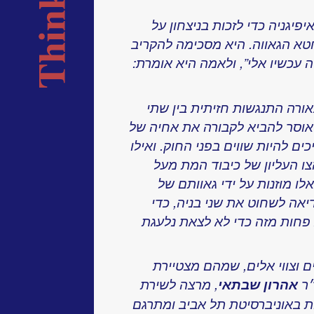
פיגניה כדי לזכות בניצחון על
חטא הגאווה. היא מסכימה להקריב
ה עכשיו אלי”, ולאמה היא אומרת:
ורה התנגשות חזיתית בין שתי
 אוסר להביא לקבורה את אחיה של
ם להיות שווים בפני החוק. ואילו
ו העליון של כיבוד המת מעל
ו מוזנות על ידי גאוותם של
אה לשחוט את שני בניה, כדי
 פחות מזה כדי לא לצאת נלעגת
ם וצווי אלים, שמהם מצטיירת
״ר
אהרון שבתאי
, מרצה לשירת
רות באוניברסיטת תל אביב ומתרגם