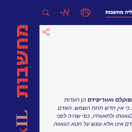
ליה מחשבות
חפש
חפש:
חפש
פוקלס ואווריפידס
הן העדות
 כי אין חדש תחת השמש. האדם
וותו ולתאוותיו, כפי שהיה לפני
אדם אינו אלא עונש על חטא הגאווה