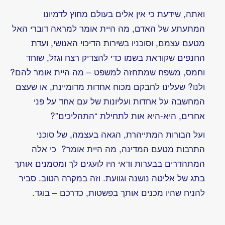
רגב
מקריאה
את
מכתב
של
דליה
הוכברג
ליעל
לקראת
הגיוס
2018
2018
מכתבים
ליעל
ודניאל
לקראת
גיוסם
לצבא