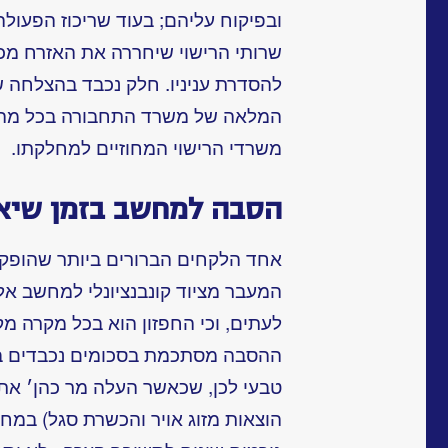
ובפיקוח עליהם; בעוד שריכוז הפעול
שרותי הרישוי שיחררה את האזרח מכב
להסדרת עניניו. חלק נכבד בהצלחה ש
המלאה של משרד התחבורה בכל מהלך
משרדי הרישוי המחוזיים למחלקתו.
הסבה למחשב בזמן שיא
אחד הלקחים הברורים ביותר שהופק מ
המעבר מציוד קונבנציונלי למחשב אלקטר
לעתים, וכי החפזון הוא בכל מקרה מ
ההסבה מסתכמת בסכומים נכבדים ביו
טבעי לכן, שכאשר העלה מר כהן׳ את