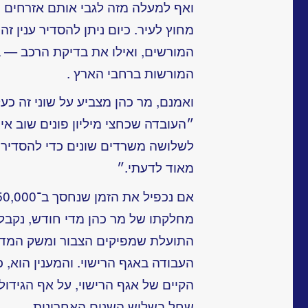
ואף למעלה מזה לגבי אותם אזרחים ש
מחוץ לעיר. כיום ניתן להסדיר ענין 
המורשים, ואילו את בדיקת הרכב —
המורשות ברחבי הארץ .
ואמנם, מר כהן מצביע על שוני זה כע
״העובדה שכחצי מיליון פונים שוב אי
לשלושה משרדים שונים כדי להסדיר א
מאוד לדעתי.״
מחלקתו של מר כהן מדי חודש, נקב
התועלת
שמפיקים הצבור ומשק המדי
העבודה באגף הרישוי. והמענין הוא, 
הקיים של אגף הרישוי, על אף הגידול
שחל בשלוש השנים האחרונות .