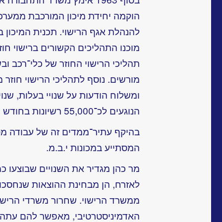
הוקמה יחידת מיכון המורכבת ממערכת 
להנהלת אגף הרישוי. תכנית המיכון 
מוכנו התהליכים הקשורים ברישוי חוז
תהליכי הרישוי החוזר של כלי־רכב ו
מורשים. נוסף לתהליכי הרישוי חוזר
ומשלוח הודעות על שנויי בעלות, שנויי
הנוגעים לכ־55,000 רשיונות בחודש .
המסתייע במכונות י.ב.מ.
מר כהן מגדיר את השנויים שבוצעו כ
לאזרח, הן מבחינת ההוצאות שנחסכו ו
ממשרד הרישוי. שחרור משרדי הרישו
האדמיניסטרטיבי, מאפשר להם עתה ל