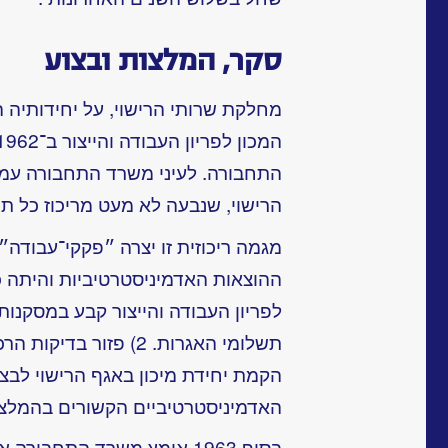
סקר, המלצות ובצוע
מחלקת שרותי הרישוי, על יחידותיה 
התחבורה. לעיני משרד התחבורה עמד
הרישוי, שנבעה לא מעט מריכוז כל תה
מגמה ריכוזית זו יצרה ״פקקי־עבודה״
ההוצאות האדמיניסטרטיביות והיתה כר
הקמת יחידת מיכון באגף הרישוי לבצ
האדמיניסטרטיביים הקשורים בהמלצו
בסוף 1963 אימץ משרד התחבו