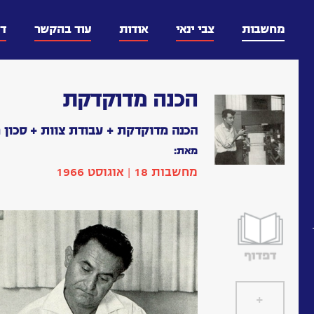
דלג
וכן
מחשבות
צבי ינאי
אודות
עוד בהקשר
ד
הכנה מדוקדקת
הכנה מדוקדקת + עבודת צוות + סכון
מאת:
מחשבות 18 | אוגוסט 1966
+
]
[