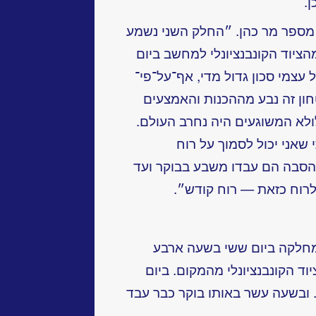
.
מספר מר כהן. ״החלק השני נשמע
הציוד הקונבנציונלי למחשב ביום
 עצמי סכון גדול מדי, אף־על־פי־
טחון זה נבע מההכנות והאמצעים
ולא המשוגעים היה נחרב העולם.
שאני יכול לסמוך על רוח
סבה הם עבדו משבע בבוקר ועד
לרוח כזאת — רוח קודש״.
חלקה ביום ששי בשעה ארבע
וד הקונבנציונלי מהמקום. ביום
. ובשעה עשר באותו בוקר כבר עבד