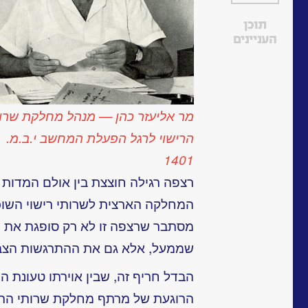
תוכן
העניינים
מר אליעזר כהן — מנהל מחלקת שרו
הרישוי לרגל הפעלת המחשב י.ב.מ.
1401
רצפה רגילה חוצצת בין אולם המדות ש
המחלקה הארצית לשרותי רישוי השו
מסתבר שרצפה זו לא רק סופגת את ד
שממעל, אלא גם את ההתרגשות הצב
הבדל חריף זה, שבין אוירתו טעונת ה
הרוגעת של מרתף מחלקת שרותי הריש