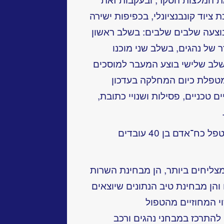
ציוד קונבנציונלי, בכפיפות ישירה
בוצעה שלבים שלבים: בשלב ראשון
ר של נהגים, בשלב שני מוכנו
בשלב שלישי בוצע המעבר למוסכים
 מטפלת כיום המחלקה בעדכון
ם טכניים, פסילות ושנויי כתובת,
בהיקף עתיר־ממדים זה של עבודה מטפל כח־אדם בן 40 עובדים
מצליחים ביותר, הן מבחינת השרות
הן מבחינת טיב הנתונים שיוצאים
י המחוזיים מהטפול
התרכז במבחני נהגים ורכב