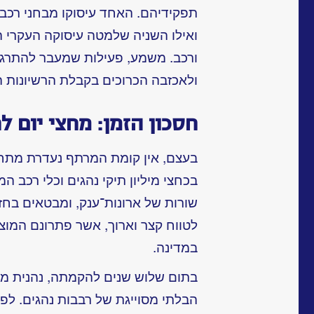
תפקידיהם. האחד עיסוקו מבחני רכב ו
ואילו השניה שלמטה עיסוקה העקרי ה
ורכב. משמע, פעילות שמעבר להתרג
ולאכזבה הכרוכים בקבלת הרשיונות ה
חסכון הזמן: מחצי יום ל
בעצם, אין קומת המרתף נעדרת מתח,
בכחצי מיליון תיקי נהגים וכלי רכב 
שורות של ארונות־ענק, ומבטאים בחזו
לטווח קצר וארוך, אשר פתרונם המוצ
במדינה.
בתום שלוש שנים להקמתה, נהנית מ
הבלתי מסוייגת של רבבות נהגים. לפנ