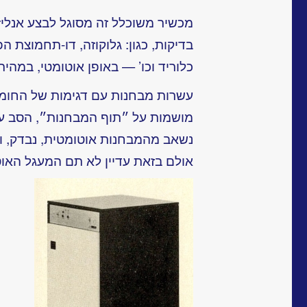
מכשיר משוכלל זה מסוגל לבצע אנליז
בדיקות, כגון: גלוקוזה, דו-תחמוצת הפ
כלוריד וכו’ — באופן אוטומטי, במהיר
עשרות מבחנות עם דגימות של החומר 
מושמות על ״תוף המבחנות״, הסב על
נשאב מהמבחנות אוטומטית, נבדק, ו
אולם בזאת עדיין לא תם המעגל האוט