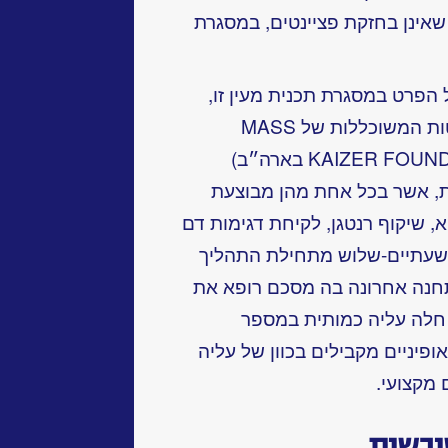
 לאוכלוסיות שאינן בחזקת פציינטים, במסגרת
הפרט במסגרת תכנית מעין זו,
תופשות הבדיקות המעבדתיות. בשיטות המשוכללות של MASS
SCREENING (כגון זו של ה-KAIZER FOUNDATION בארה״ב)
ת, אשר בכל אחת מהן מבוצעת
א, שיקוף רנטגן, לקיחת דגימות דם
 שעתיים-שלוש מתחילת התהליך
תחנה אחרונה בה מסכם רופא את
חלה עליה כמותית במספר
פיניים מקבילים בכוון של עליה
מקצועי.