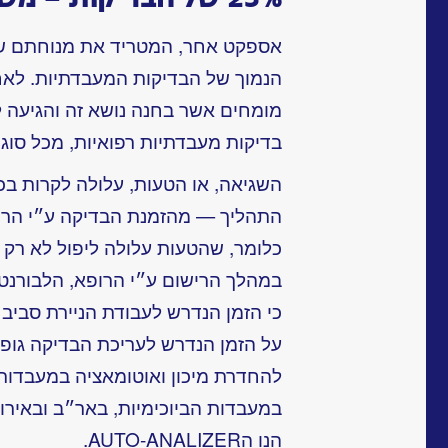
אספקט אחר, המטריד את מנוחתם של 
הנמוך של הבדיקות המעבדתיות. לאח
בדיקות מעבדתיות רפואיות, מכל סוג 
השגיאה, או הטעות, עלולה לקרות ב
התהליך — מהזמנת הבדיקה ע״י הרופ
כלומר, שהטעות עלולה ליפול לא רק
במהלך הרישום ע״י הרופא, הלבורנט ו
כי הזמן הנדרש לעבודת הניירת סביב
על הזמן הנדרש לעריכת הבדיקה גופ
להחדרת מיכון ואוטומאציה במעבדות.
במעבדות הביוכימיות, באר״ב ובאירו
הנו הAUTO-ANALIZER.