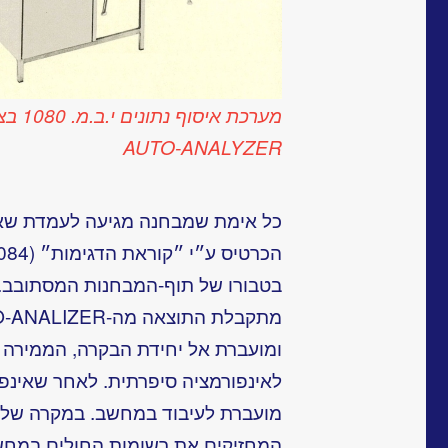
מערכת אי
AUTO-ANALYZER
כל אימת שמבחנה מגיעה לעמדת שאיב
בטבורו של תוף-המבחנות המסתובב. 
ומועברת אל יחידת הבקרה, הממירה
לאינפורמציה סיפרתית. לאחר שאינפו
מועברת לעיבוד במחשב. במקרה של ב
המחזיקים את רשומות החולים במחש