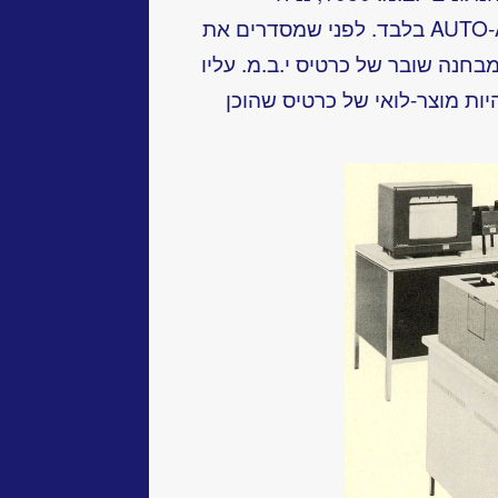
שמחובר אליה מכשיר ה-AUTO-ANALIZER בלבד. לפני שמסדרים את
חנה שובר של כרטיס י.ב.מ. עליו
ות מוצר-לואי של כרטיס שהוכן