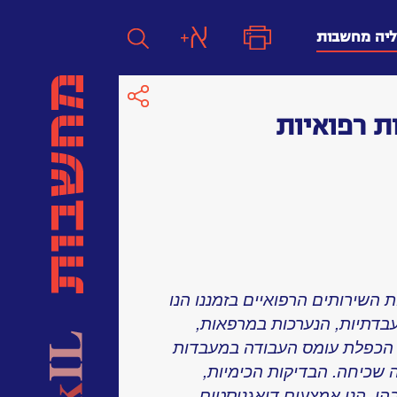
ליה מחשבות
ת רפואיות
חפש
חפש:
חפש
השירותים הרפואיים בזמננו הנו
בדתיות, הנערכות במרפאות,
. הכפלת עומס העבודה במעבדות
, הנה תופעה שכיחה. הבדיקות הכימיות,
בהן, הנן אמצעים דיאגנוסטים