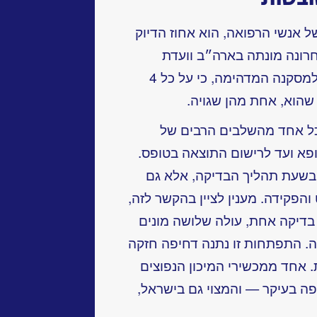
אנשי הרפואה, הוא אחוז הדיוק
רונה מונתה בארה״ב וועדת
מומחים אשר בחנה נושא זה והגיעה למסקנה המדהימה, כי על כל 4
שהוא, אחת מהן שגויה.
כל אחד מהשלבים הרבים של
א ועד לרישום התוצאה בטופס.
 בשעת תהליך הבדיקה, אלא גם
הפקידה. מענין לציין בהקשר לזה,
 בדיקה אחת, עולה שלושה מונים
ה. התפתחות זו נתנה דחיפה חזקה
 אחד ממכשירי המיכון הנפוצים
פה בעיקר — והמצוי גם בישראל,