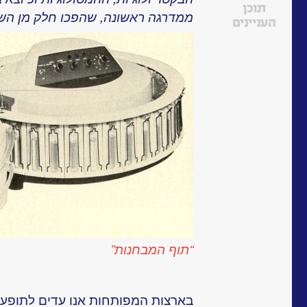
תוכן
ממדרגה ראשונה, שהפכו חלק מן השג
העניינים
“תוף המבחנות”
בארצות המפותחות אנו עדים לתופעה 