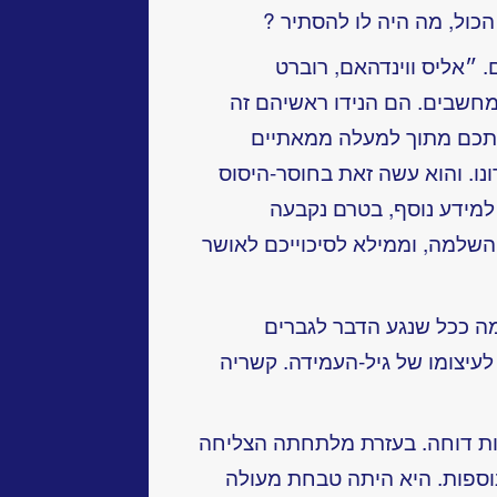
כול, מה היה לו להסתיר ?
. ״אליס ווינדהאם, רוברט
מחשבים. הם הנידו ראשיהם זה
ג אתכם מתוך למעלה ממאתיים
רונו. והוא עשה זאת בחוסר-היסוס
ת למידע נוסף, בטרם נקבעה
שלמה, וממילא לסיכוייכם לאושר
מה ככל שנגע הדבר לגברים
לעיצומו של גיל-העמידה. קשריה
יות דוחה. בעזרת מלתחתה הצליחה
נוספות. היא היתה טבחת מעולה