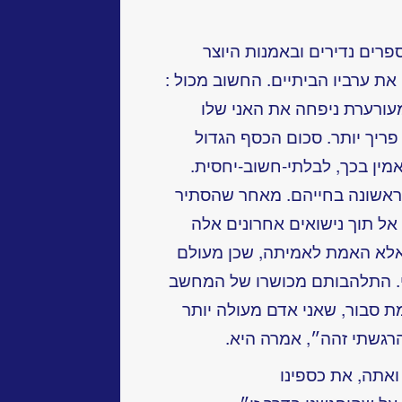
רים נדירים ובאמנות היוצר
ת ערביו הביתיים. החשוב מכול :
עורערת ניפחה את האני שלו
ריך יותר. סכום הכסף הגדול
ין בכך, לבלתי-חשוב-יחסית.
ראשונה בחייהם. מאחר שהסתיר
אל תוך נישואים אחרונים אלה
 אלא האמת לאמיתה, שכן מעולם
י. התלהבותם מכושרו של המחשב
אמת סבור, שאני אדם מעולה יותר
רגשתי זהה״, אמרה היא.
 ואתה, את כספינו