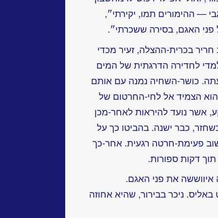
בי — ההימורים תמו, יקירתי״,
פני האגם, בסירה ששכרתי״.
 חריר בכרית-ההצלה, זעיר מכדי
למדי לחדירה הדרגתית של המים
עתה. כושר-השחיה נמנה עם אותם
וא הצמיד אל לחי-החרטום של
ע, אשר נועד להיראות לאחר-מכן
חזר, כבר ישנה. בהביטו כך על
וב פעימת-חרטה רגעית. אחר-כך
תוך דקות ספורות.
 איווששה את פני האגם.
 באליס. ניכר בבירור, שהיא אחוזה