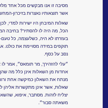
מסיבה זו אנו מבקשים מכל אחד מלקוח
אשר תוצאותיו נאצרות בזיכרון-המחש
שאלות המיבחן היו ישירות למדי, לכן
הכל, מה היה לו להסתיר? בחיבה המ
בעזרתו לא היה, כשלעצמה, כל טעם-ל
תוקפים במידה מסויימת את כולנו. א
נסב על כסף.
״עלי להזהירך, מר תומאס״, אמר לו 
אחדות מן השאלות אינן כלל מה שהן
מנתח את השאלון כמיקשה אחת ורואה
שאלות, אשר אינן מתקשרות אליהן לכ
יצליח לזהות. מסתבר, איפוא, שהשאלו
משאתה סבור״.