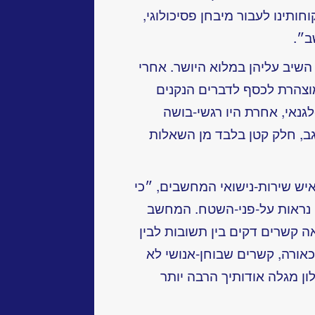
ותינו לעבור מיבחן פסיכולוגי,
ב״.
 השיב עליהן במלוא היושר. אחרי
וצהרת לכסף לדברים הנקנים
גנאי, אחרת היו רגשי-בושה
גב, חלק קטן בלבד מן השאלות
איש שירות-נישואי המחשבים, ״כי
 נראות על-פני-השטח. המחשב
 קשרים דקים בין תשובות לבין
אורה, קשרים שבוחן-אנושי לא
ן מגלה אודותיך הרבה יותר