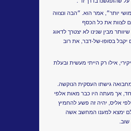
על שהופגשנו בדרך זו״.
ימושי יותר״, אמר הוא. ״הבה ונצווה
כים לצוות את כל הכסף
שיוותר מבין שנינו לא יצטרך לדאוג
ם יקבל בסופו-של-דבר, את רוב
קירי, אילו רק הייתי מעשית ובעלת
חבואה גישתו העסקית הנוקשה.
חד, אך מעתה היו כבר מאות אלפי
כלפי אליס, יהיה זה פשע להחמיץ
לם ימצא למענו המחשב אשה
שוב.