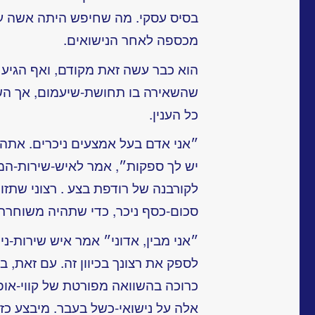
בסיס עסקי. מה שחיפש היתה אשה עם
מכספה לאחר הנישואים.
הוא כבר עשה זאת מקודם, ואף הגיע 
שהשאירה בו תחושת-שיעמום, אך הש
כל הענין.
״אני אדם בעל אמצעים ניכרים. אתה
יש לך ספקות״, אמר לאיש-שירות-המח
לקורבנה של רודפת בצע . רצוני שתזו
סכום-כסף ניכר, כדי שתהיה משוחררת
״אני מבין, אדוני״ אמר איש שירות-
לספק את רצונך בכיוון זה. עם זאת, ב
כרוכה בהשוואה מפורטת של קווי-אופי 
אלה על נישואי-כשל בעבר. מיבצע כזה