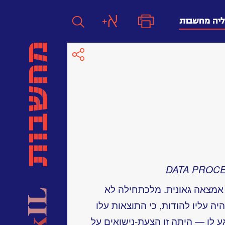
ליה מחשבות
חפש
חפש:
חפש
מצאה גאונית. מלכתחילה לא
ה עליו להודות, כי התוצאות עלו
גע לו — היתה זו הצעת-נישואים על