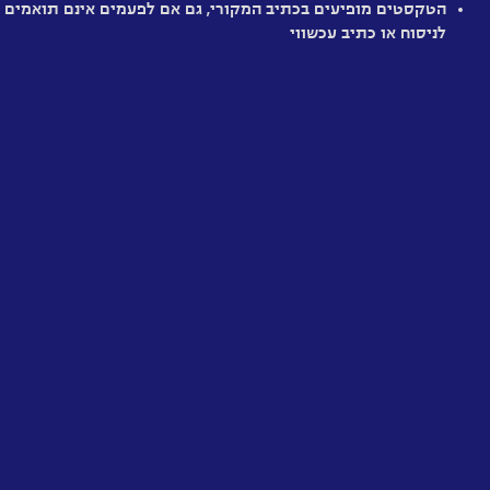
הטקסטים מופיעים בכתיב המקורי, גם אם לפעמים אינם תואמים
לניסוח או כתיב עכשווי
הטכנולוגיה
בעיני
המאה
ה-19
קוו
ואדיס
המנהל