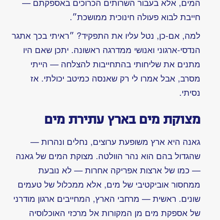
בעקבות
החלומות