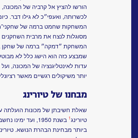
הורשו להציץ אל קרביה של המכונה,
לכשרותה, ואעפי״כ לא גילו דבר. כי
המשחקות שחמט ברמה של שחקני־תחר
מסוגלות לנצח את מרבית השחקנים 
המשחקת ״דמקה״ ברמה של שחקן בד
שמבצע כזה הוא הישג כלל לא מבוטל
עדות לאינטליגנציה של המכונה, ועל 
יותר משיקולים רגשיים מאשר רציונליי
מבחנו של טיורינג
שאלת חשיבתן של מכונות הועלתה על 
1
טיורינג
בשנת 1950, ועד ימ
ביותר מבחינת הבהרת הנושא.
טיורינ