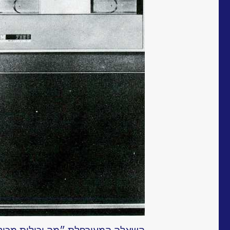
השאלה המעורפלת ״מה יכולות מכונות