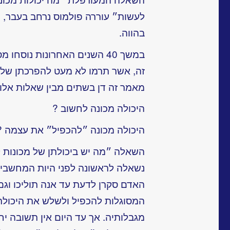
לעשות״ עוררה פולמוס נרחב בעבר, 
בהווה.
במשך 40 השנים האחרונות נוסח
זה, אשר תרמו לא מעט להפרכתן של 
מאמר זה דן בשתים מבין שאלות אלו:
היכולה מכונה לחשוב ?
היכולה מכונה ״להכפיל״ את עצמה ?
השאלה ״מה יש ביכולתן של מכונות לב
נשאלה לראשונה לפני היות המחשבים.
האדם סקרן לדעת עד אנה תוליכו וגם
המסוגלות להכפיל ולשלש את היכולת
מגבלותיה. אך עד היום אין תשובה יחי