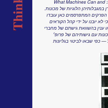
במקורו התפרסם המאמר תחת השם: What Machines Can and
שי שדן במגבלותיהן הלוגיות של מכונות.
 הפרקים המתפרסמים כאן עובדו
 לא יובנו על ידי קהל הקוראים
ו ענין בהשוואת גישתם של מחברי
נות עם גישותיהם של פרופ׳
 — כפי שבאו לביטוי בגליונות