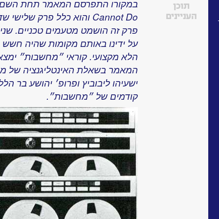
תוכן
Cannot Do והוא כלל פרק שלי
העניינים
פרק זה הושמט מטעמים טכניים. שני
על ידינו באותם מקומות שהיה חשש כי
הלא מקצועי. קוראי ״מחשבות״ ימצא
המאמר בשאלת האינטליגנציה של מכו
ישעיהו ליבוביץ ופרופ׳ יהושע בר הלל
קודמים של ״מחשבות״.