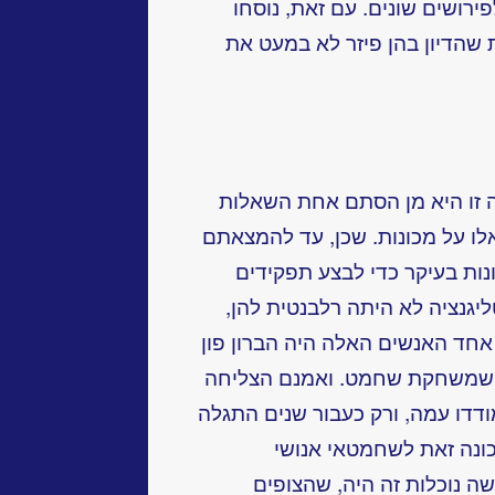
ירושים שונים. עם זאת, נוסחו
ת שהדיון בהן פיזר לא במעט את
 זו היא מן הסתם אחת השאלות
לו על מכונות. שכן, עד להמצאתם
ות בעיקר כדי לבצע תפקידים
גנציה לא היתה רלבנטית להן,
 אחד האנשים האלה היה הברון פון
 המציא ב־1800 מכונה שמשחקת שחמט. ואמנם הצליחה
ודדו עמה, ורק כעבור שנים התגלה
ונה זאת לשחמטאי אנושי
 נוכלות זה היה, שהצופים