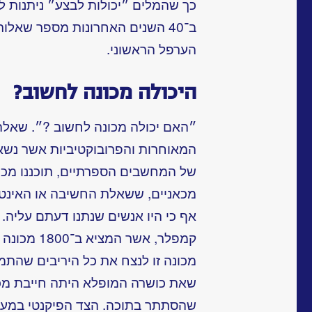
כך שהמלים ״יכולות לבצע״ ניתנות לפ
ב־40 השנים האחרונות מספר שאלו
הערפל הראשוני.
היכולה מכונה לחשוב?
״האם יכולה מכונה לחשוב ?״. שאלה
המאוחרות והפרובוקטיביות אשר נשא
של המחשבים הספרתיים, תוכננו מכונ
מכאניים, ששאלת החשיבה או האינטלי
אף כי היו אנשים שנתנו דעתם עליה.
קמפלר, אשר
מכונה זו לנצח את כל היריבים שהתמ
שאת כושרה המופלא היתה חייבת מכ
שהסתתר בתוכה. הצד הפיקנטי במעשה