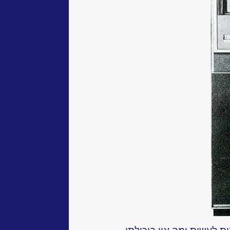
 לעשות ומה אין ביכולתן