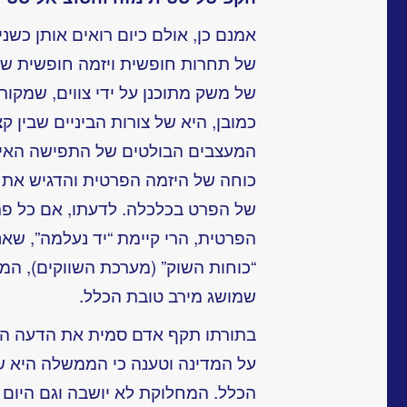
אמנם כן, אולם כיום רואים אותן כשנ
של תחרות חופשית ויזמה חופשית ש
של משק מתוכנן על ידי צווים, שמקור
כמובן, היא של צורות הביניים שבין 
המעצבים הבולטים של התפישה האינ
כוחה של היזמה הפרטית
והדגיש את 
של הפרט בכלכלה. לדעתו, אם כל פר
הפרטית, הרי קיימת “יד נעלמה”, שא
“כוחות השוק” (מערכת השווקים), המ
שמושג מירב טובת הכלל.
בתורתו תקף אדם סמית את הדעה ה
על המדינה וטענה כי הממשלה היא ש
הכלל. המחלוקת לא יושבה וגם היום