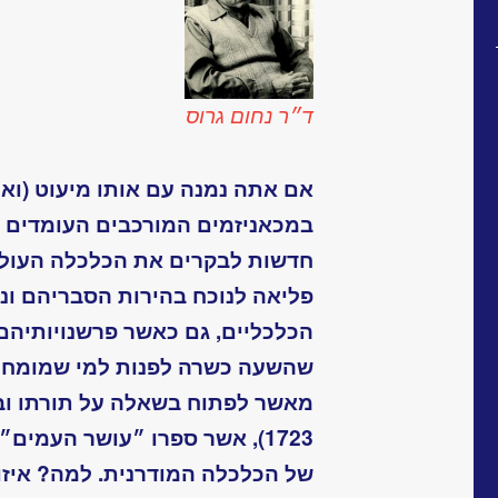
ד״ר נחום גרוס
אם אתה נמנה עם אותו מיעוט (ואולי
במכאניזמים המורכבים העומדים 
חדשות לבקרים את הכלכלה העולמ
פליאה לנוכח בהירות הסבריהם ונ
הכלכליים, גם כאשר פרשנויותיהם 
שהשעה כשרה לפנות למי שמומחיותו
1723), אשר ספרו ״עושר העמי
של הכלכלה המודרנית. למה? איז