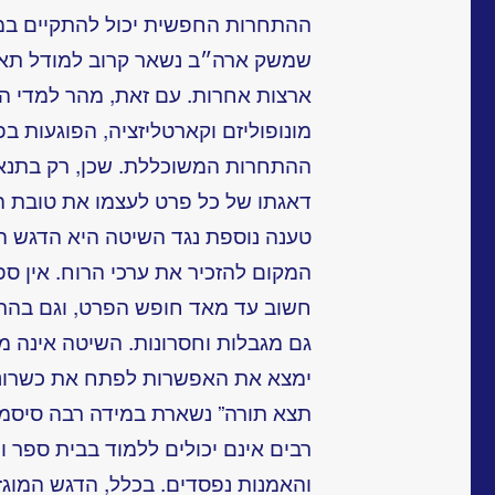
ההתחרות החפשית יכול להתקיים במצי
שמשק ארה״ב נשאר קרוב למודל תאור
ארצות
אחרות. עם זאת, מהר למדי הח
מונופוליזם וקארטליזציה, הפוגעות ב
ההתחרות המשוכללת. שכן, רק בתנא
דאגתו של כל פרט לעצמו את טובת ה
טענה נוספת נגד השיטה היא הדגש ה
המקום להזכיר את ערכי הרוח. אין ספ
חשוב עד מאד חופש הפרט, וגם בהתחר
גם מגבלות וחסרונות. השיטה אינה 
ימצא את האפשרות לפתח את כשרונותי
תצא תורה” נשארת במידה רבה סיסמה 
רבים אינם יכולים ללמוד בבית ספר 
והאמנות נפסדים. בכלל, הדגש המוג