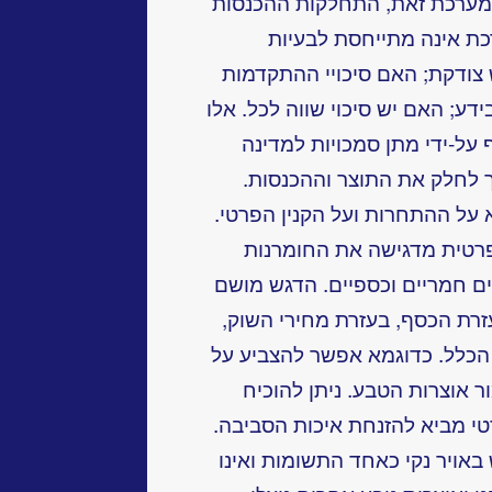
מערכת זאת, התחלקות ההכנסות
ת אינה מתייחסת לבעיות
 צודקת; האם סיכויי ההתקדמות
דע; האם יש סיכוי שווה לכל. אלו
על-ידי מתן סמכויות למדינה
ך לחלק את התוצר וההכנסות.
על ההתחרות ועל הקנין הפרטי.
רטית מדגישה את החומרנות
ם חמריים וכספיים. הדגש מושם
רת הכסף, בעזרת מחירי השוק,
 הכלל. כדוגמא אפשר להצביע על
 אוצרות הטבע. ניתן להוכיח
טי מביא להזנחת איכות הסביבה.
ויר נקי כאחד התשומות ואינו