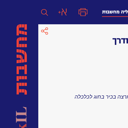
ליה מחשבות
דרך
חפש
חפש:
חפש
מרצה בכיר בחוג לכלכלה