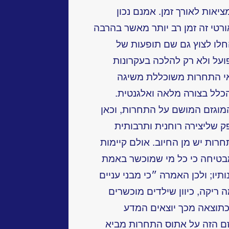
אות לאורך זמן. אמנם נכון
טי זה זמן רב יותר מאשר בהרבה
לו לצוץ גם שם תופעות של
פועל ולא רק להלכה בעקרונות
י התחרות משוכללת משיגה
כלל בצורה מלאה ואלגנטית.
מוגזם המושם על התחרות, וכאן
ק שליצירה רוחנית ותרבותית
ות יש מן החיוב. אולם קיימות
מבטיחה כי כל מי שמוכשר באמת
ו; ולכן האמרה ״כי מבני עניים
ריקה, כיוון שילדים מוכשרים
וכתוצאה מכך יוצאים המדע
זם הזה על אתוס התחרות מביא