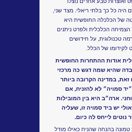
 ואוצרות טבע אחרים נוצלו
ם היה כל כך בלתי ריאלי. מצד שני,
ה של הכלכלה החופשית היא
הצמיחה הכלכלית ולפרט ניתנים
מה טכנולוגית, על חידושים
 לקידומו של הכלל.
ית אודות ההתחרות החופשית
ובדה שהיא שמה דגש כה מרכזי
 זאת, במדינה הקרובה ביותר
יד סמויה״ לא להזניח, אם
ני. ארה״ב היא בין המובילות
ולי יש ביד סמויה זו, שעליה
נוטים לייחס לה כיום.
טמונה בהנחה שהניח כאילו מודל