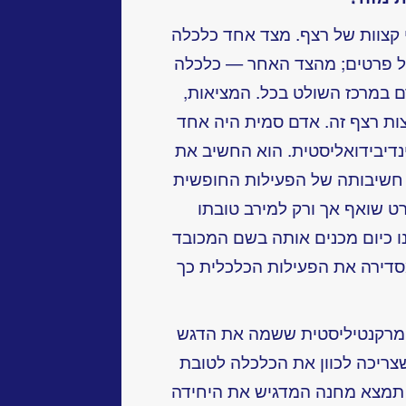
י קצוות של רצף. מצד אחד כלכלה
ל פרטים; מהצד האחר — כלכלה
ם במרכז השולט בכל. המציאות,
קצות רצף זה. אדם סמית היה אחד
דיבידואליסטית. הוא החשיב את
חשיבותה של הפעילות החופשית
ט שואף אך ורק למירב טובתו
נו כיום מכנים אותה בשם המכובד
סדירה את הפעילות הכלכלית כך
מרקנטיליסטית ששמה את הדגש
צריכה לכוון את הכלכלה לטובת
 תמצא מחנה המדגיש את היחידה