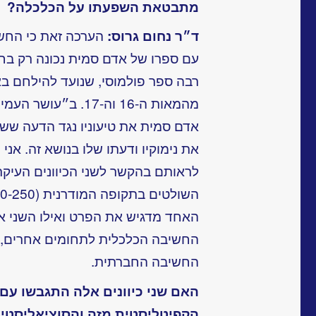
מתבטאת השפעתו על הכלכלה?
ד״ר נחום גרוס:
הערכה זאת כי החש
עם ספרו של אדם סמית נכונה רק בח
רבה ספר פולמוסי, שנועד להילחם ב
אדם סמית את טיעוניו נגד הדעה ששל
את נימוקיו ודעתו שלו בנושא זה. אני
לראותם בהקשר לשני הכיוונים העיק
האחד מדגיש את הפרט ואילו השני א
החשיבה הכלכלית לתחומים אחרים, כ
החשיבה החברתית.
האם שני כיוונים אלה התגבשו עם 
הקפיטליסטית מזה והסוציאליסטי