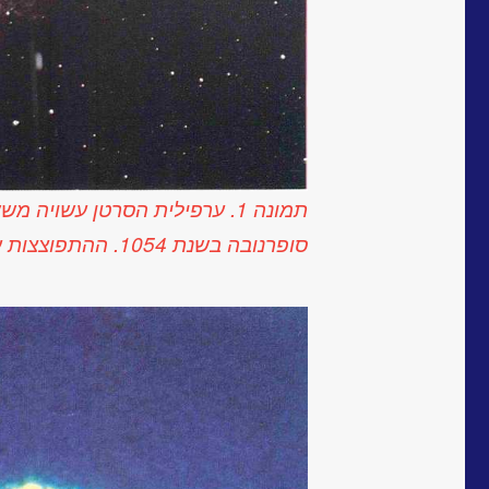
תמונה 1. ערפילית הסרטן עשויה
סופרנובה בשנת 1054. ההתפוצצות עצמה נצפתה על ידי סינים.