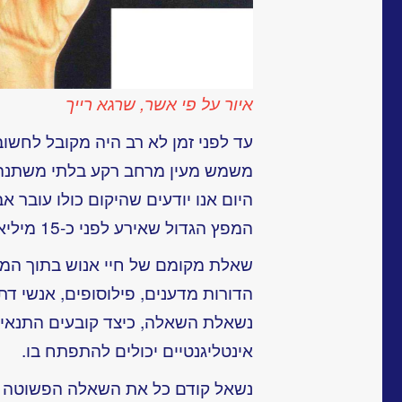
איור על פי אשר, שרגא רייך
עד לפני זמן לא רב היה מקובל לחשוב
משמש מעין מרחב רקע בלתי משתנה 
היום אנו יודעים שהיקום כולו עובר א
המפץ הגדול שאירע לפני כ-15 מיליארד שנים.
שאלת מקומם של חיי אנוש בתוך המר
הדורות מדענים, פילוסופים, אנשי דת
נשאלת השאלה, כיצד קובעים התנאים
אינטליגנטיים יכולים להתפתח בו.
נשאל קודם כל את השאלה הפשוטה ה