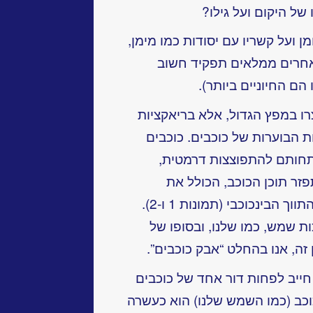
 של היקום ועל גילו?
 ועל קשריו עם יסודות כמו מימן,
ת אחרים ממלאים תפקיד חשוב
הם החיוניים ביותר).
רו במפץ הגדול, אלא בריאקציות
ת הבוערות של כוכבים. כוכבים
תחותם להתפוצצות דרמטית,
זר תוכן הכוכב, הכולל את
היסודות שנוצרו בהיתוך הגרעיני, אל התווך הבינכוכבי (תמונות 1 ו-2).
 שמש, כמו שלנו, ובסופו של
 זה, אנו בהחלט “אבק כוכבים”.
 חייב לפחות דור אחד של כוכבים
 כוכב (כמו השמש שלנו) הוא כעשרה