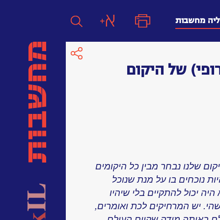
ליה מחשבות
ופי) של היקום
חפש
חפש:
חפש
יקום שלנו נבחר מבין כל היקומים
ות נוכחים בו על מנת שנוכל
יה יכול להתקיים בלי שיהיו
הי. יש המרחיקים לכת ואומרים,
ולם באותה מידה שקיום העולם