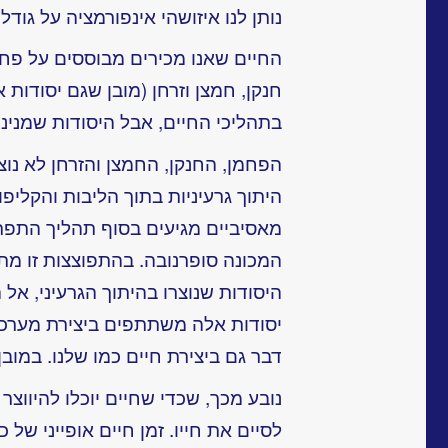
נותן לנו איזושהי אינפורמציה על גודלו
החיים שאנו מכירים מבוססים על פחמן
חנקן, חמצן וזרחן (מובן שגם יסודו
בתהליכי החיים, אבל היסודות שמנינו 
הפחמן, החנקן, החמצן והזרחן לא נוצ
היתוך גרעיניות בתוך הליבות והקליפו
מאסיביים מגיעים בסוף תהליך התפ
המכונה סופרנובה. בהתפוצצות זו מתפ
יסודות אלה משתתפים ביצירת מערכות
דבר גם ביצירת חיים כמו שלנו. במובן
נובע מכך, שכדי שחיים יוכלו להיווצר
לסיים את חייו. זמן חיים אופייני של