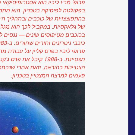
פרופ’ מריו ליביו הוא אסטרופיסיקאי 
בפקולטה לפיסיקה בטכניון. הוא מת
בהתפוצצויות של כוכבים ובתהליך היו
של גלאקסיות. במקביל לכך הוא מגלה 
בכוכבים מטיפוסים שונים — ננסים לב
פרופי ליביו בפרס קליין על עבודת מח
מצטיינת. ב-1988 קיבל את פרס ג
הצטיינות בהוראה, וזאת אחרי שנבח
פעמים למרצה המצטיין בטכניון.