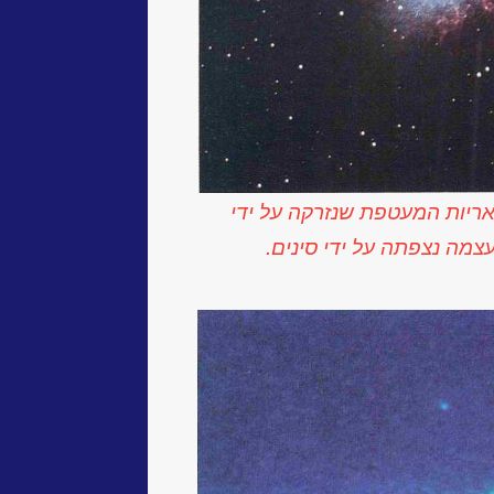
 משאריות המעטפת שנזרקה על ידי