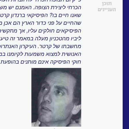
תוכן
הכרחי ליצירת הצופה. האמנם יש משה
העניינים
שאנו חיים בו? הפיסיקאי ברנדון קרטר
שהחיים על פני כדור הארץ הם אכן מק
הפיסיקאים חולקים עליו, אך מתקשים 
ליביו מהטכניון מעלה במאמר זה טיעון
מחשבתו של קרטר. העיקרון האנתרופי
האנושית למצוא משמעות לקיומנו במ
חוקי הפיסיקה אינם מותנים בהופעת ח