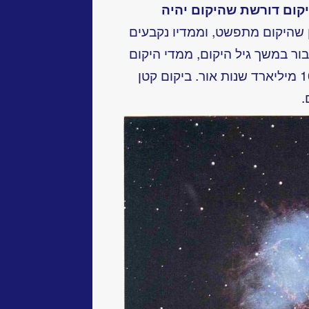
יקום דורשת שהיקום יהיה
ן שהיקום מתפשט, וממדיו נקבעים
בור במשך
גיל היקום, ממדי היקום
(הנובעים מנוכחותנו בו) הם לפחות 10 מיליארד שנות אור. ביקום קטן
.