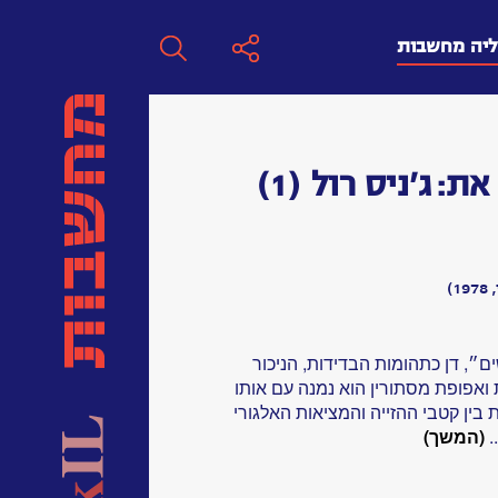
ליה מחשבות
חפש
את:
ג'ניס רול
(1)
חפש:
חפש
)
״, דן כתהומות הבדידות, הניכור
 ואפופת מסתורין הוא נמנה עם אותו
בין קטבי ההזייה והמציאות האלגורי
.
(המשך)