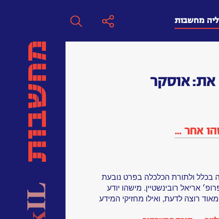
ליה מחשבות
חפש
את:
אוסקר
חפש:
חפש
הו אחר …
 בכלל ולתורת הכלכלה בפרט נובעת
ופ׳ אריאל רובינשטיין. מישהו יודע
מאוד רוצה לדעת, ואילו מחזיקי המידע