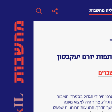
ליה מחשבות
חפש
חפש:
פות יורם יעקבסון
חפש
ברים
ה ונהרס המרכז היהודי הגדול בספרד. הציבור
וגולה. צריך היה למצוא מענה
ך הדרך. התנועות הרוחניות שפעלו