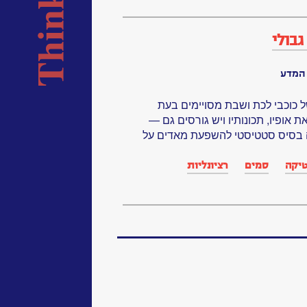
גבולי
 המדע
ל כוכבי לכת ושבת מסויימים בעת
 אופיו, תכונותיו ויש גורסים גם —
ה בסיס סטטיסטי להשפעת מאדים על
יקה
סמים
רציונליות