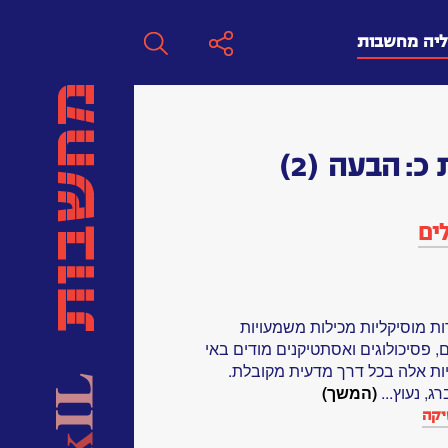
ליה מחשבות
חפש
 כ:
הבעה
(2)
חפש:
ים
חפש
ות מוסיקליות מכילות משמעויות
, פסיכולוגים ואסתטיקנים מודים באי
ות אלה בכל דרך מדעית מקובלת.
, נעוץ...
(המשך)
יקה