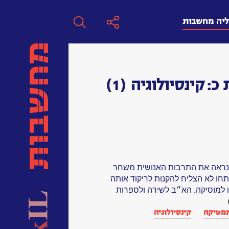
ליה מחשבות
חפש
 כ:
קינסיולוגיה
(1)
חפש:
חפש
ה כנראה את התרבות האנושית משחר
חו לא הצליח להקנות לריקוד אותה
ו למוסיקה, הא״ב לשירה ולספרות
מטיקה
קינסיולוגיה