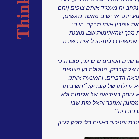
להב זה מעמיד אותם צופים (והם
וע יותר אדישים מאשר נרגשים,
 שהבין אותו מבקר, היינו:
 מכך שהאלימות שבו מוצגת
ו שמשהו ככלות-הכל אינו כשורה
שנים הטובים שיש לנו, סוברת כי
של קובריק, הנוטלת מן הצופים
אה הדברים, והמונעת אותנו
גדולתו של קובריק: ״חשיבותו
 עוסק באידיאה של אלימות ולא
וגנן ומנוכר והאלימות שבו
בסורדית״.
ת והניכור ראויים בלי ספק לעיון