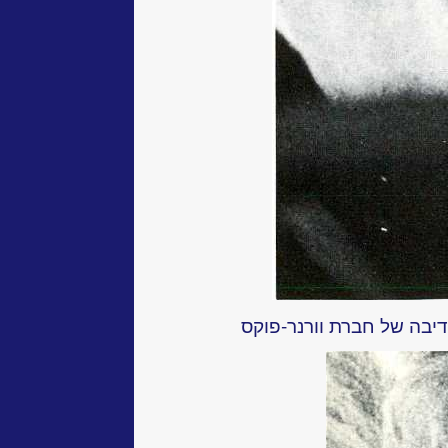
יבה של חברת וורנר-פוקס