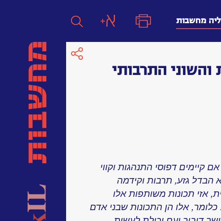
ליה מחשבות
 והשוני התרבותי
חפש
חפש:
חפש
 קיימים דפוסי התנהגות וקווי
 הבדל גזע, תרבות וקידמה
, אזי תכונות משותפות אלו
כלומר, אלו הן התכונות שבני אדם
ושר דיבור ועם יכולת לעשות