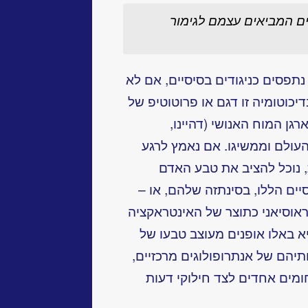
ים המביאים עצמם לגימור
תפסים כניגודים בסיסיים, אם לא
יכוטומיה זו דגם או פרוטוטיפ של
גן המוח האנושי (דהיינו,
ולם וממשיגו. אם נאמץ לרגע
 נוכל להציב את טבע האדם
יים הללו, בסינתזה שלהם, או –
אוסיאני כתוצר של האינטראקציה
 באלו אופנים מעוצב טבעו של
יהם של אנתרופולוגים מרכזיים,
ים אחדים לצד חילוקי דעות