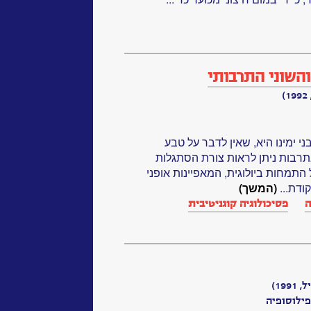
והשוני התרבותי
י ימינו היא, שאין לדבר על טבע
רבות ניתן לראות צורת הסתגלות
התמחות ביולוגית, המאפיינות אופני
ודת...
(המשך)
ה
פסיכולוגיה קוגניטיבית
19)
ילוסופיה