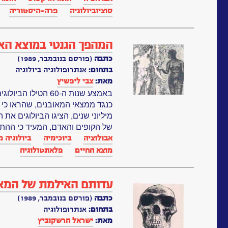
סוציוביולוגיה
פרה-היסטוריה
המהפך הגנטי במוצא הא
כתבה
(פורסם בנובמבר, 1989)
בתחום:
אנתרופולוגיה ביולוגיה
מאת:
צבי ליפשיץ
באמצע שנות ה-60 הט
מיליוני שנים, הציגו הביולוגים את
של הקופים והאדם, המעיד כי ההתפ
אבולוציה
ביוכימיה
ביולוגיה 
מוצא החיים
פלאונטולוגיה
עדותם האילמת של המאו
כתבה
(פורסם בנובמבר, 1989)
בתחום:
אנתרופולוגיה
מאת:
ישראל הרשקוביץ