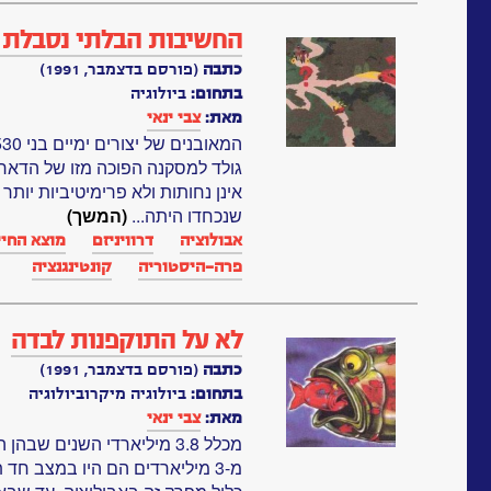
החשיבות הבלתי נסבלת 
כתבה
(פורסם בדצמבר, 1991)
בתחום:
ביולוגיה
מאת:
צבי ינאי
גולד למסקנה הפוכה מזו של הדארוו
אינן נחותות ולא פרימיטיביות יותר
שנכחדו היתה...
(המשך)
אבולוציה
דרוויניזם
מוצא החיי
פרה-היסטוריה
קונטינגנציה
לא על התוקפנות לבדה
כתבה
(פורסם בדצמבר, 1991)
בתחום:
ביולוגיה מיקרוביולוגיה
מאת:
צבי ינאי
מכלל 3.8 מיליארדי השנים שב
מ-3 מיליארדים הם היו במצב חד