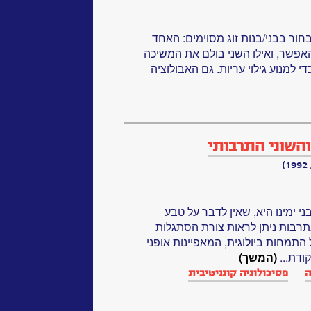
לבחור בבני/בנות זוג מסוימים: האחד
האפשר, ואילו השני בולם את המשיכה
למנוע גילוי עריות. גם האבולוציה
והשוני התרבותי
י ימינו היא, שאין לדבר על טבע
רבות ניתן לראות צורת הסתגלות
התמחות ביולוגית, המאפיינות אופני
ודת...
(המשך)
ה
פסיכולוגיה קוגניטיבית