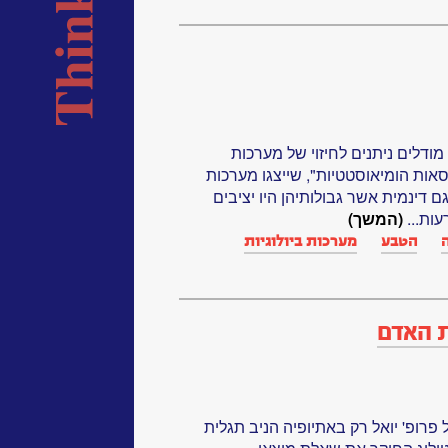
דלים ניתנים לחיזוי של מערכות
סאות הומיאוסטטיות", שייצגו מערכות
 דינמית אשר גבולותיהן היו יציבים
עות...
(המשך)
הטבע
מערכות ביולוגיות‏
ופ' יואל רק באתיופיה הניב תגלית