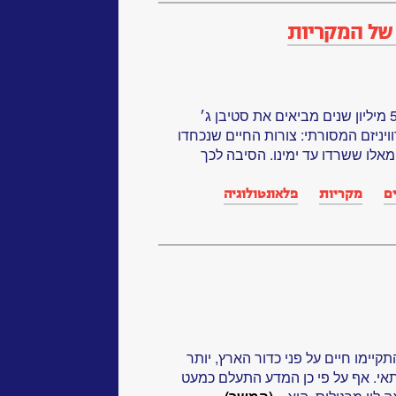
של המקריות
המאובנים של יצורים ימיים בני 530 מיליון שנים מביאים את סטיבן ג׳
יניזם המסורתי: צורות החיים שנכחדו
 מאלו ששרדו עד ימינו. הסיבה לכך
ם
מקריות
פלאונטולוגיה
הן התקיימו חיים על פני כדור הארץ, יותר
 תאי. אף על פי כן המדע התעלם כמעט