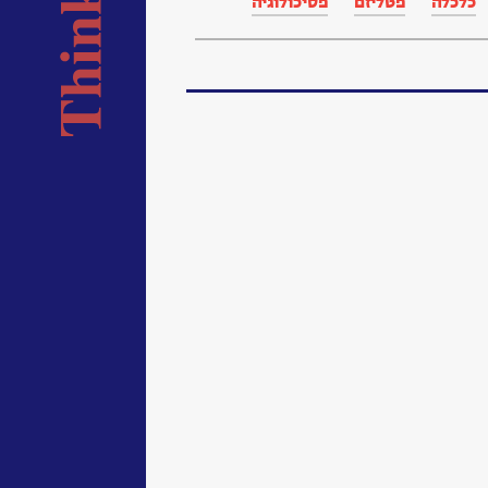
כלכלה
פטליזם
פסיכולוגיה