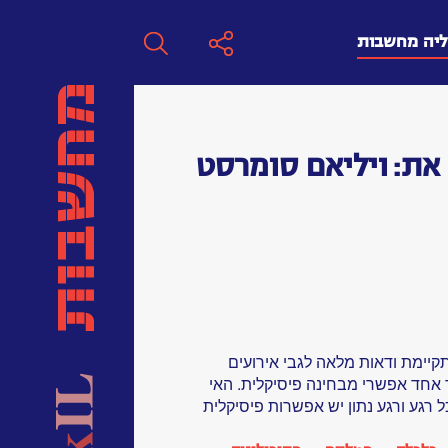
ליה מחשבות
חפש
את:
ויליאם סומרסט
חפש:
חפש
יימת ודאות מלאה לגבי אירועים
ד אחד אפשרי מבחינה פיסיקלית. האי
 רגע ורגע נתון יש אפשרות פיסיקלית