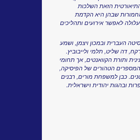
תיאורטית הזאת השלכות
חמורות שבהן היא הקדמת
עלולה לאפשר אירועים ותהליכים
יטה העברית ובמכון ויצמן, ושמע
ח, דה שליט, תלמי ולייבוביץ.
ינית ותורת הקוואנטים, אך תחומי
 המספרים הטהורים של הפיסיקה,
ים. כבן למשפחת מורים, רבנים
רות ובהגות יהודית וישראלית.