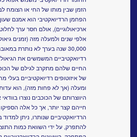
הזמן שבין מותו של החי או הצומח לב
הפחמן הרדיואקטיבי הוא אמנם שעון 
ארכיאולוגיים), אולם חסר ערך לחלוטי
אלפי שנים ולמעלה מזה (זמנים גיאולו
30,000 שנה בערך לא נותרת במאו
רדיואקטיביים המשמשים את הגיאולוג
החיים שלהם מתקרב לגילם של הכוכבי
של איזוטופים רדיואקטיביים בעלי מח
ומעלה (אך לא פחות מזה), הוא עדות
היווצרותם של הכוכבים נוצרו בוודאי 
חייהם קצר יותר, אך כל אלה הספיקו 
הרדיואקטיביים שנותרו, ניתן למדוד 
להתפרק, על ידי השוואת כמות התוצר
המתפרק. השעונים הרדיואקטיביים הם 