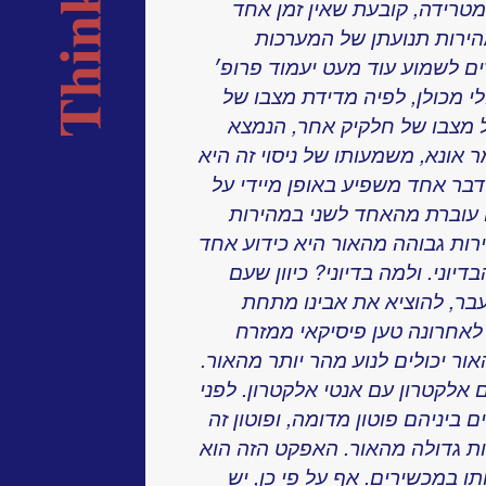
טרידה, קובעת שאין זמן אחד
הירות תנועתן של המערכות
ם לשמוע עוד מעט יעמוד פרופ׳
 מכולן, לפיה מדידת מצבו של
 מצבו של חלקיק אחר, הנמצא
 אונא, משמעותו של ניסוי זה היא
בר אחד משפיע באופן מיידי על
 עוברת מהאחד לשני במהירות
רות גבוהה מהאור היא כידוע אחד
וני. ולמה בדיוני? כיוון שעם
העבר, להוציא את אבינו מתחת
 לאחרונה טען פיסיקאי ממזרח
ור יכולים לנוע מהר יותר מהאור.
לקטרון עם אנטי אלקטרון. לפני
יניהם פוטון מדומה, ופוטון זה
ות גדולה מהאור. האפקט הזה הוא
ו במכשירים. אף על פי כן, יש