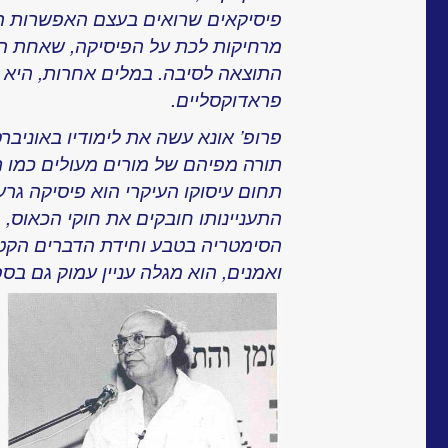
פיסיקאים שרואים בעצם האפשרות ה
מרחיקות לכת על הפיסיקה, שאחת ה
התוצאה לסיבה. במלים אחרות, היא 
פראדוקסליים.
פרופ’ אונא עשה את לימודיו באוניברס
תורה מפיהם של מורים מעולים כמו רק
תחום עיסוקו העיקרי הוא פיסיקה גרע
התעניינותו חובקים את חוקי הכאוס,
הסימטריה בטבע וחידת הדברים הקטנ
ואמנים, הוא מגלה עניין עמוק גם בספ