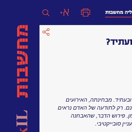
ליה מחשבות
עתיד?
חפש
חפש:
חפש
בעתיד. מבחינתה, האירועים
ם. רק לתודעה של האדם נראים
ן. פירוש הדבר, שהאבחנה
יין סובייקטיבי.