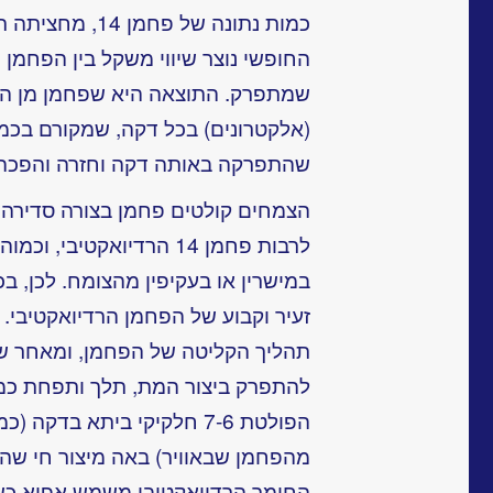
כמות נתונה של פח
החופשי נוצר שיווי משקל בין הפחמן ה
שהתפרקה באותה דקה וחזרה והפכה 
הצמחים קולטים פחמן בצורה סדירה מ
לרבות פחמן 14 הרדיואקטיבי
במישרין או בעקיפין מהצומח. לכן, בכ
זעיר וקבוע של הפחמן הרדיואקטיבי.
תהליך הקליטה של הפחמן, ומאחר ש
להתפרק ביצור המת, תלך ותפחת כמות
הפולטת 7-6 חלקיקי ביתא ב
החומר הרדיואקטיבי משמש אפוא כשעו