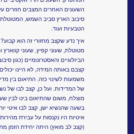
השעונים האחרים המצבים חוזרים על 
סיבוב הארץ סביב השמש, המטוטלת,
הטבעיות ועוד.
איך נדע שקצב מחזורי זה הוא קבוע? 
מטוטלת, שעוני קפיץ, שעוני קווארץ ו
הביולוגיים והאסטרונומיים (כגון סיבו
קצבם באותה המידה, לא היינו יכולים
משמעות לשינוי כזה. התיאום בין מדיד
של המדידות. ועל כן, קצב לבו של נשי
מוצלח, משום שהתיאום בינו לבין שעו
בשעה שהנשיא ישן, קצב לבו איטי יותר
איטיות היו נקנסות על עבירת מהירו
(קצב לב מואץ) היתה יחידת הזמן מת