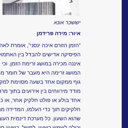
יששכר אונא
איור: מירה פרידמן
“הזמן הזורם איכה ינסני”, אומרת לאה
הפיסיקה אדישים להבדל בין האתמול 
איננה מכירה במושג זרימת הזמן. וכ
המושג זרימה היא מעבר של חומר ממ
גוף ממקום אחד בשעה מסוימת למקו
מודד מירווחים בין אירועים בתוך מר
אחד בולע או פולט חלקיק אחר, או כא
חלקיקים תוך כדי העלמו, המדידה מ
שהוא השעון. כל מערכת דינמית העו