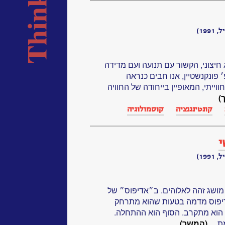
19)
 חיצוני, הקשור עם תנועה ועם מדידה
 פונקנשטיין, אנו חבים כנראה
ווייתי, המאופיין בייחודה של החוויה
)
קונטינגנציה
קוסמולוגיה
י
19)
 מושג זהה לאלוהים. ב״אדיפוס״ של
דיפוס מדמה בטעות שהוא מתרחק
הוא מתקרב. הסוף הוא ההתחלה.
,...
(המשך)