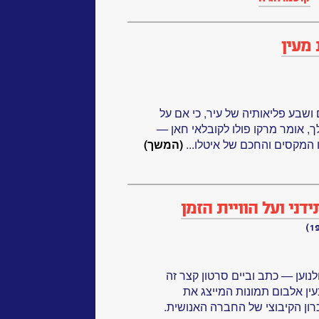
מעין
ושבע פליאותיה של עיר, כי אם על
 אומר מרקו פולו לקובלאי חאן —
 המקסים והחכם של איטלו...
(המשך)
דני ועל הוויית הזמן
נוען — כתב וביים סרטון קצר זה
כעין אלבום תמונות המייצג את
כרון הקיבוצי של החברה האנושית.