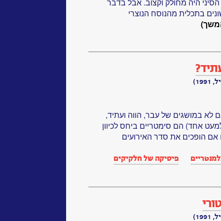
סיני היה מחולק וקצוב. אבל בדבר
ונים בתכלית מהנוסח הנוצרי
משך)
תיד?
19)
ם לא במושגים של עבר, הווה ועתיד,
מעט אחד) הם סימטריים ביחס לכיוון
 אם הופכים את סדר האירועים
למנטריים
פיסיקה של חלקיקים
ורי
19)