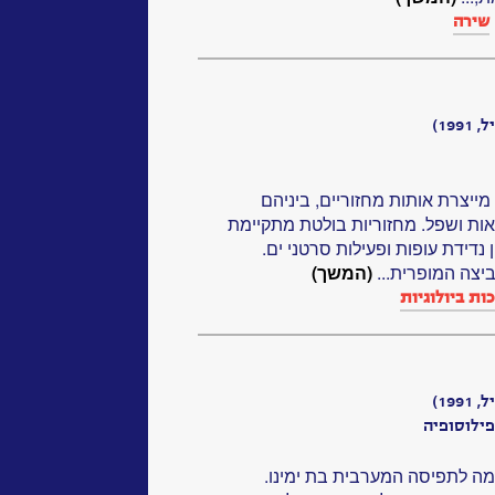
שירה
19)
יצרת אותות מחזוריים, ביניהם
גיאות ושפל. מחזוריות בולטת מתקיימת
נדידת עופות ופעילות סרטני ים.
יצה המופרית...
(המשך)
ת ביולוגיות‏
19)
ילוסופיה
ומה לתפיסה המערבית בת ימינו.