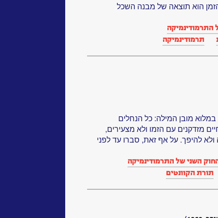
 הזמן הוא תוצאה של מבנה השכל
 התרמודינמיקה
תרמודינמיקה
במלוא מובן המילה: כל הנחלים
חיים מזדקנים עם הזמו ולא מצעירים,
א להיפך. על אף זאת, סברו עד לפני
חוק השני של התרמודינמיקה
תורת הקוונטים