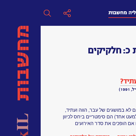
ליה מחשבות
חפש
 כ:
חלקיקים
חפש:
חפש
תיד?
19)
ם לא במושגים של עבר, הווה ועתיד,
מעט אחד) הם סימטריים ביחס לכיוון
 אם הופכים את סדר האירועים