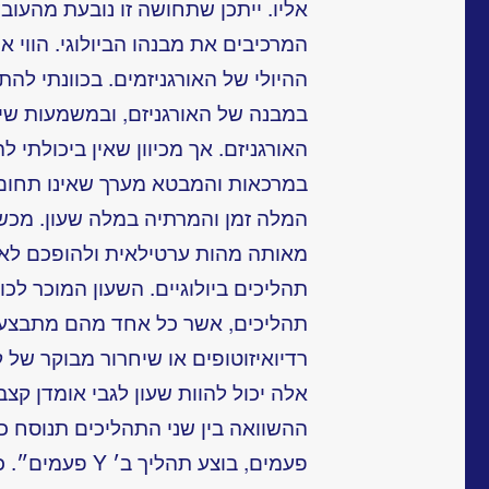
אליו. ייתכן שתחושה זו נובעת מהעוב
המרכיבים את מבנהו הביולוגי. הווי 
ההיולי של האורגניזמים. בכוונתי להת
במבנה של האורגניזם, ובמשמעות שי
האורגניזם. אך מכיוון שאין ביכולתי 
במרכאות והמבטא מערך שאינו תחום
המלה זמן והמרתיה במלה שעון. מכשי
מאותה מהות ערטילאית ולהופכם לאמ
תהליכים ביולוגיים. השעון המוכר לכולנ
תהליכים, אשר כל אחד מהם מתבצע 
רדיואיזוטופים או שיחרור מבוקר של 
אלה יכול להוות שעון לגבי אומדן קצב
פעמים, בוצע תהלי