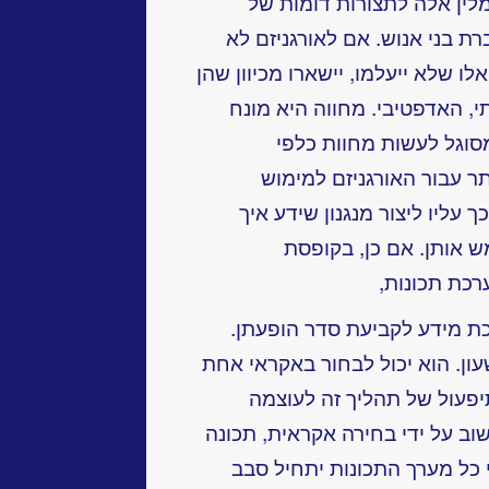
גומלין אלה לתצורות דומות של
רת בני אנוש. אם לאורגניזם לא
ואלו שלא ייעלמו, יישארו מכיוון שהן
י, האדפטיבי. מחווה היא מונח
 מסוגל לעשות מחוות כלפי
תר עבור האורגניזם למימוש
 עליו ליצור מנגנון שידע איך
 אותן. אם כן, בקופסת
רכת תכונות,
ת מידע לקביעת סדר הופעתן.
שעון. הוא יכול לבחור באקראי אחת
יפעול של תהליך זה לעוצמה
וב על ידי בחירה אקראית, תכונה
כל מערך התכונות יתחיל סבב