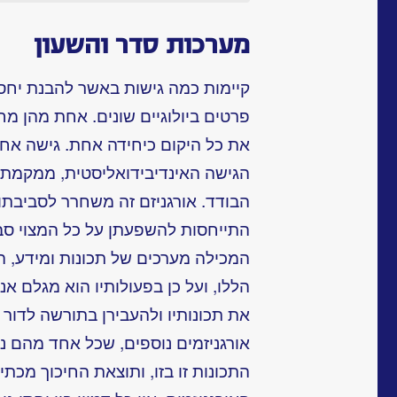
מערכות סדר והשעון
קיימות כמה גישות באשר להבנת יחסי ה
פרטים ביולוגיים שונים. אחת מהן מחי
את כל היקום כיחידה אחת. גישה אחר
הגישה האינדיבידואליסטית, ממקמת ב
הבודד. אורגניזם זה משחרר לסביבתו
התייחסות להשפעתן על כל המצוי סביב
המכילה מערכים של תכונות ומידע, ה
הללו, ועל כן בפעולותיו הוא מגלם אנ
את תכונותיו ולהעבירן בתורשה לדור 
אורגניזמים נוספים, שכל אחד מהם נ
התכונות זו בזו, ותוצאת החיכוך מכתי