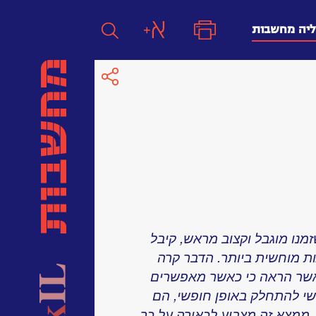
ליה מחשבות
חפש
חפש:
חפש
שזמנו מוגבל וקצוב מראש, קיבל
שמעות מוחשית ביותר. הדבר קרה
, אשר הראה כי כאשר מאפשרים
י להתחלק באופן חופשי, הם
ך מתים. ממצא זה מצביע לכאורה על כך