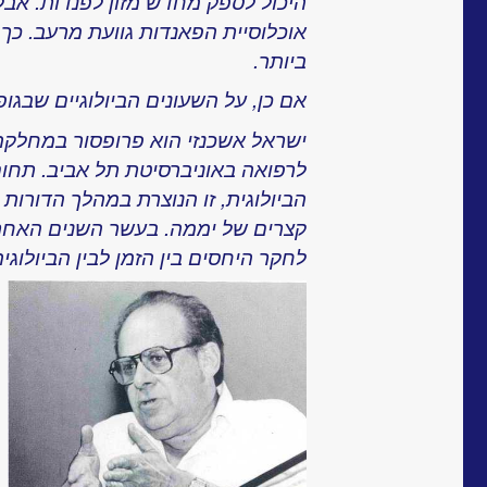
היכול לספק מחדש מזון לפנדות. אבל
אוכלוסיית הפאנדות גוועת מרעב. כך
ביותר.
אם כן, על השעונים הביולוגיים שבגופ
ישראל אשכנזי הוא פרופסור במחלק
לרפואה באוניברסיטת תל אביב. תחום 
הביולוגית, זו הנוצרת במהלך הדורות ו
קצרים של יממה. בעשר השנים האחרונ
לחקר היחסים בין הזמן לבין הביולוגיה