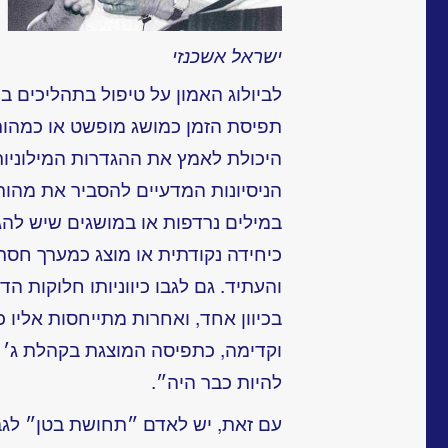
ישראל אשכנזי
לביולוג האמון על טיפול בתהליכים 
תפיסת הזמן כמושג מופשט או כמהות 
היכולת לאמץ את ההגדרות המילוניות
הניסיונות המדעיים להסביר את מהו
במילים נרדפות או במושגים שיש לה
כיחידה נקודתית או מוצג כמערך חסר
והעתיד. גם לגבו כיווניותו חלוקות 
בכיוון אחד, ואחרות מתייחסות אליו 
וקדימה, כתפיסה המוצגת בקהלת ג׳ 
להיות כבר היה״.
עם זאת, יש לאדם ״תחושת בטן״ לגב