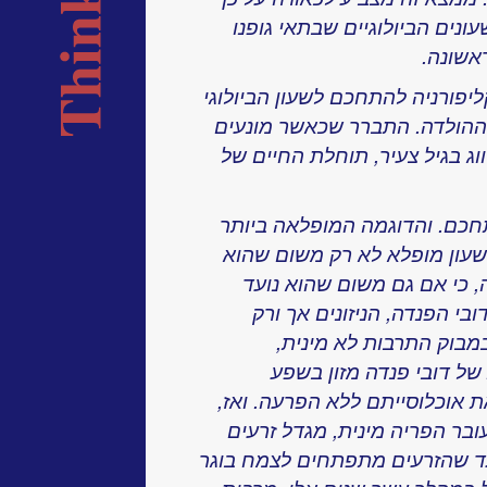
עונים הביולוגיים שבתאי גופנו
אשונה.
ליפורניה להתחכם לשעון הביולוגי
ל ההולדה. התברר שכאשר מונעים
וג בגיל צעיר, תוחלת החיים של
תחכם. והדוגמה המופלאה ביותר
 שעון מופלא לא רק משום שהוא
ויק מחזורי זמן של 120 שנה, כי אם גם משום שהוא נועד
בי הפנדה, הניזונים אך ורק
בוק התרבות לא מינית,
ל דובי פנדה מזון בשפע
 אוכלוסייתם ללא הפרעה. ואז,
חה, עובר הפריה מינית, מגדל זרעים
ד שהזרעים מתפתחים לצמח בוגר