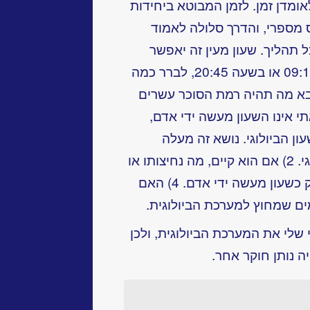
ומדן זמן. לזמן המבוטא ביחידות
ס מספרי, והדרך סלולה לאמוד
 תהליך. שעון מעין זה יאפשר
למדוד את רמת הסוכר בדם בשעה 09:12 או בשעה 20:45, לברר כמה
נבא מה תהיה רמת הסוכר עשרים
נושא הרצאתי אינו השעון מעשה ידי אדם,
ן הביולוגי. נושא זה מעלה
שאלות אלה: 1) האם קיים שעון ביולוגי. 2) אם הוא קיים, מה נחיצותו או
תועלתו לאורגניזם. 3) האם הוא מדויק כשעון מעשה ידי אדם. 4) האם
רמים שמחוץ למערכת הביולוגית.
שלי את המערכת הביולוגית, ולכן
יה נותן חוקר אחר.