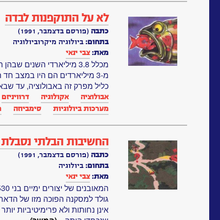
לא על התוקפנות לבדה
כתבה
(פורסם בדצמבר, 1991)
בתחום:
ביולוגיה מיקרוביולוגיה
מאת:
צבי ינאי
מכלל 3.8 מיליארדי השנים שב
מ-3 מיליארדים הם היו במצב חד
כליל מפרק זה באבולוציה, עד שבאה 
אבולוציה
אקולוגיה
דרוויניזם
מערכות ביולוגיות‏
סימביוזה
ר
החשיבות הבלתי נסבלת 
כתבה
(פורסם בדצמבר, 1991)
בתחום:
ביולוגיה
מאת:
צבי ינאי
גולד למסקנה הפוכה מזו של הדארוו
אינן נחותות ולא פרימיטיביות יותר