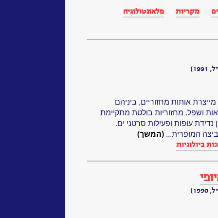
ם
מקריות
פלאונטולוגיה
19)
יצרת אותות מחזוריים, ביניהם
גיאות ושפל. מחזוריות בולטת מתקיימת
נדידת עופות ופעילות סרטני ים.
יצה המופרית...
(המשך)
ת ביולוגיות‏
ופי
19)