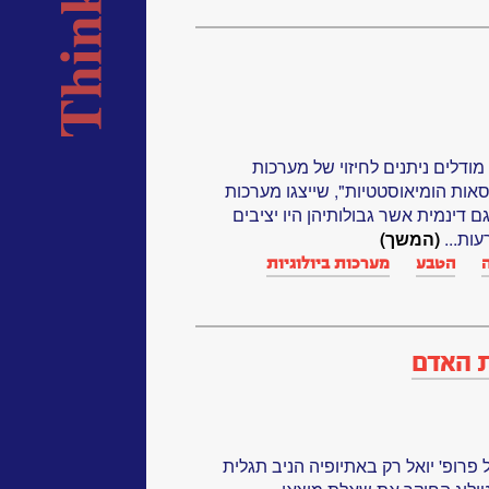
דלים ניתנים לחיזוי של מערכות
סאות הומיאוסטטיות", שייצגו מערכות
 דינמית אשר גבולותיהן היו יציבים
עות...
(המשך)
הטבע
מערכות ביולוגיות‏
ופ' יואל רק באתיופיה הניב תגלית