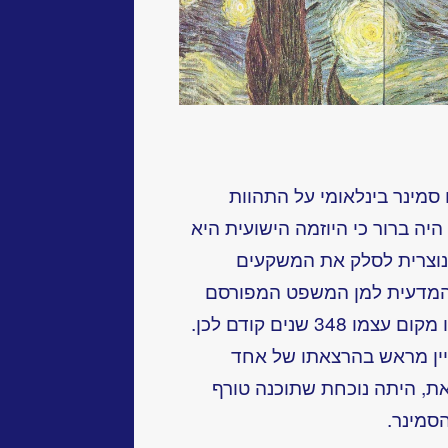
עים סמינר בינלאומי על התהוות
ה ברור כי היוזמה הישועית היא
וצרית לסלק את המשקעים
 המדעית למן המשפט המפורסם
שערכה לגליליאו, אשר התקיים באותו מקום עצמו 348 שנים קודם לכן.
יין מראש בהרצאתו של אחד
את, היתה נוכחת שתוכנה טורף
סמינר.