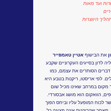
שרות ועד מאות
רים
ליך היווצרות
ן
את הבישוף
אטיין טאמפייר
 לדון בסייגים העקרוניים שקבע
 דברים הסותרים את עצמם, כמו
ים. לפי אריסטו, ריקנות בטבע היא
מקום במרחב שאינו מכיל שום
ים, הוואקום הוא מושג אבסורדי.
שר לכוח המופעל עליו וביחס הפוך
. מאחר שהריקנות אינה מציגה כל