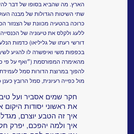
הארץ. מה שהביא בסופו של דבר להעמ
כרוכה בהטעיה מכוונת של הצנזור הכ
ללעג ולקלס את טיעוניה של הכנסייה,
דורשי רעתו של גליליאו) כדמות הנלע
בכפפות משי ואיפשרה לו להגיע לשיב
מהאימרה המפורסמת (״ואף על פי כן 
להפוך במרוצת הדורות סמל לעמידת
מול כפייה רעיונית, סמל הרובץ כענן
חקר שמים אסביר ועל טיב
את ראשוני יסודות היקום אג
איך זה הטבע יוצרם, מגדלם
איך ולמה יהפכם, יפרק חלק