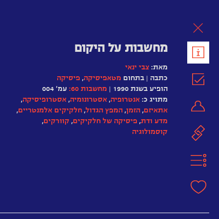
לת
מחשבות על היקום
מאת:
צבי ינאי
כתבה | בתחום
מטאפיסיקה
,
פיסיקה
הופיע בשנת 1990 |
מחשבות 60:
עמ' 004
מתויג כ:
אנטרופיה‏
,
אסטרונומיה
,
אסטרופיסיקה
,
אתאיזם
,
הזמן
,
המפץ הגדול
,
חלקיקים אלמנטריים
,
מדע ודת
,
פיסיקה של חלקיקים
,
קוורקים
,
קוסמולוגיה
אדווין
הרחבה
האבל
אודות
אלברט
אפקט
איינשטיין
מחילות
דופלר
אריסטו