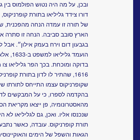
ובכן, על מה היה נטוש הפולמוס בין ג
של תורה זו עמדה הנחה מהפכנית, של
הארץ סובב סביבה. הנחה זו סתרה א
בגבעון דום וירח בעמק אילון״. אבל ל
הועמד גל
בדוקה ומוכחת. בכך הפר גליליאו צו
1616, שהתיר לו לדון בתורת קופר
שקופרניקוס עצמו התייחס לתורתו שלו
בהקדמה לספרו, כי על המבקשים ל
מהאסטרונומיה, פן ייצאו מקריאת הספ
שנכנסו אליו. ואכן, גם לגליליאו לא 
תורת קופרניקוס. עובדה, כאשר נתבע 
הגאות והשפל של הימים והאוקיינוסי