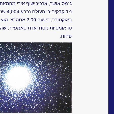
באוקטובר, בשעה 2:00 אחה״צ. הוא גם עשוי לחסוך ממנה חוויות
טראומטיות נוסח ועדת טאמפייר, שה
פחות.