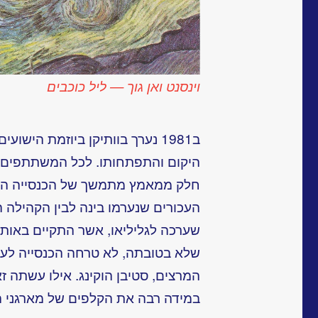
וינסנט ואן גוך — ליל כוכבים
ב1981 נערך בוותיקן ביוזמת הישו
היקום והתפתחותו. לכל המשתתפים הי
חלק ממאמץ מתמשך של הכנסייה הנ
העכורים שנערמו בינה לבין הקהילה
שלא בטובתה, לא טרחה הכנסייה לע
המרצים, סטיבן הוקינג. אילו עשתה ז
במידה רבה את הקלפים של מארגני ה