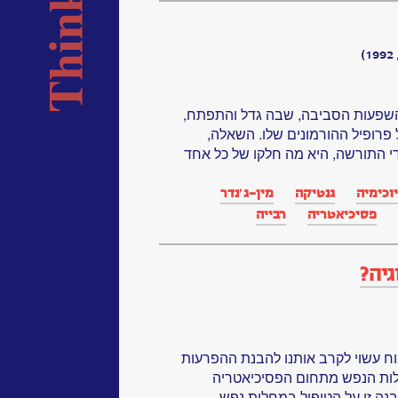
שפעות הסביבה, שבה גדל והתפתח,
 פרופיל ההורמונים שלו. השאלה,
י התורשה, היא מה חלקו של כל אחד
וכימיה
גנטיקה‏
מין-ג׳נדר
פסיכיאטריה
רבייה
גיה?
ח עשוי לקרב אותנו להבנת ההפרעות
לות הנפש מתחום הפסיכיאטריה
בנה זו על הטיפול במחלות נפש