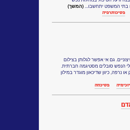
 בתי המשפט יתחשבו...
(המשך)
פסיכותרפיה
צוניים. גם אי אפשר לגלותן בצילום
ולי הנפש סובלים מסטיגמה חברתית.
 נרפה, כיוון שדיכאון מוגדר במילון
וכימיה
פסיכוזה
דם